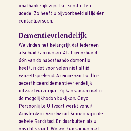
Ervaringen van nabest
onafhankelijk zijn. Dat komt u ten
goede. Zo heeft u bijvoorbeeld altijd één
Nieuws
contactpersoon.
Contact
Dementievriendelijk
Offerte aanvragen
We vinden het belangrijk dat iedereen
afscheid kan nemen. Als bijvoorbeeld
één van de nabestaande dementie
heeft, is dat voor velen niet altijd
vanzelfsprekend. Arianne van Dorth is
gecertificeerd dementievriendelijk
uitvaartverzorger. Zij kan samen met u
de mogelijkheden bekijken. Onyx
Persoonlijke Uitvaart werkt vanuit
Amsterdam. Van daaruit komen wij in de
gehele Randstad. En daarbuiten als u
ons dat vraagt. We werken samen met