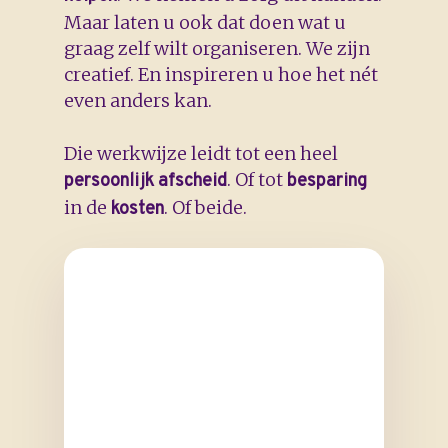
Maar laten u ook dat doen wat u
graag zelf wilt organiseren. We zijn
Meer weten over:
Uitvaartkosten
creatief. En inspireren u hoe het nét
Uitvaartverzekering
Uitvaartlocatie
Groene
even anders kan.
uitvaart
Die werkwijze leidt tot een heel
. Of tot
persoonlijk afscheid
besparing
in de
. Of beide.
kosten