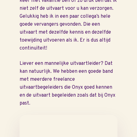
keer met vakantie ben of zo druk ben dat ik
niet zelf de uitvaart voor u kan verzorgen.
Gelukkig heb ik in een paar collega’s hele
goede vervangers gevonden. Die een
uitvaart met dezelfde kennis en dezelfde
toewijding uitvoeren als ik. Er is dus altijd
continuïteit!
Liever een mannelijke uitvaartleider? Dat
kan natuurlijk. We hebben een goede band
met meerdere freelance
uitvaartbegeleiders die Onyx goed kennen
en de uitvaart begeleiden zoals dat bij Onyx
past.