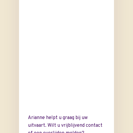
Voor de uitvaart
Nu alvast doen
Arianne helpt u graag bij uw
Voorgesprek
uitvaart. Wilt u vrijblijvend contact