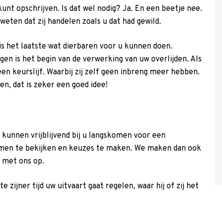
nt opschrijven. Is dat wel nodig? Ja. En een beetje nee.
weten dat zij handelen zoals u dat had gewild.
is het laatste wat dierbaren voor u kunnen doen.
en is het begin van de verwerking van uw overlijden. Als
s een keurslijf. Waarbij zij zelf geen inbreng meer hebben.
n, dat is zeker een goed idee!
 kunnen vrijblijvend bij u langskomen voor een
men te bekijken en keuzes te maken. We maken dan ook
 met ons op.
e zijner tijd uw uitvaart gaat regelen, waar hij of zij het