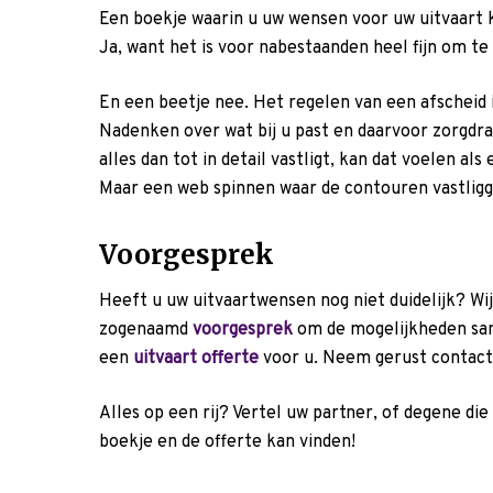
Een boekje waarin u uw wensen voor uw uitvaart ku
Ja, want het is voor nabestaanden heel fijn om te 
En een beetje nee. Het regelen van een afscheid 
Nadenken over wat bij u past en daarvoor zorgdrag
alles dan tot in detail vastligt, kan dat voelen al
Maar een web spinnen waar de contouren vastligge
Voorgesprek
Heeft u uw uitvaartwensen nog niet duidelijk? Wij
zogenaamd
voorgesprek
om de mogelijkheden sa
een
uitvaart offerte
voor u. Neem gerust contact
Alles op een rij? Vertel uw partner, of degene die t
boekje en de offerte kan vinden!