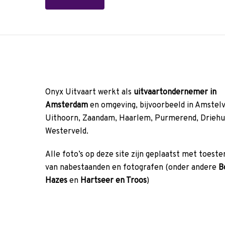
Onyx Uitvaart werkt als
uitvaartondernemer in
Amsterdam
en omgeving, bijvoorbeeld in Amstel
Uithoorn, Zaandam, Haarlem, Purmerend, Driehu
Westerveld.
Alle foto’s op deze site zijn geplaatst met toes
van nabestaanden en fotografen (onder andere
B
Hazes
en
Hartseer en Troos
)