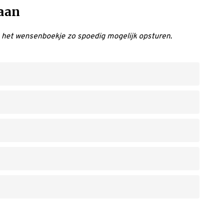
aan
n het wensenboekje zo spoedig mogelijk opsturen.