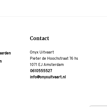
Contact
Onyx Uitvaart
aarden
Pieter de Hoochstraat 76 hs
n
1071 EJ Amsterdam
0610555527
info@onyxuitvaart.nl