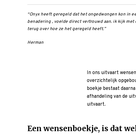
“Onyx heeft geregeld dat het ongedwongen kon in een
benadering , voelde direct vertrouwd aan. ik kijk me
terug over hoe ze het geregeld heeft.”
Herman
In ons uitvaart wensen
overzichtelijk opgebo
boekje bestaat daarna
afhandeling van de ui
uitvaart.
Een wensenboekje, is dat we