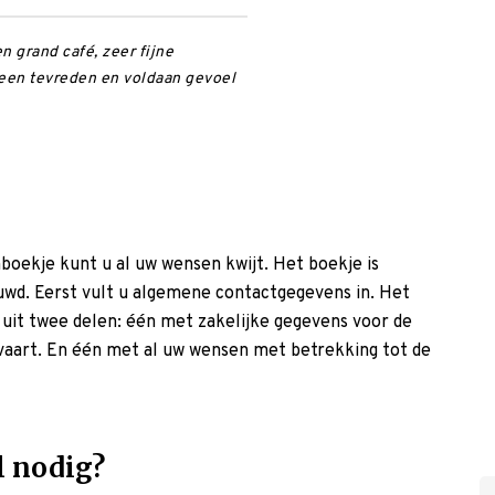
 grand café, zeer fijne
t een tevreden en voldaan gevoel
boekje kunt u al uw wensen kwijt. Het boekje is
uwd. Eerst vult u algemene contactgegevens in. Het
 uit twee delen: één met zakelijke gegevens voor de
tvaart. En één met al uw wensen met betrekking tot de
l nodig?