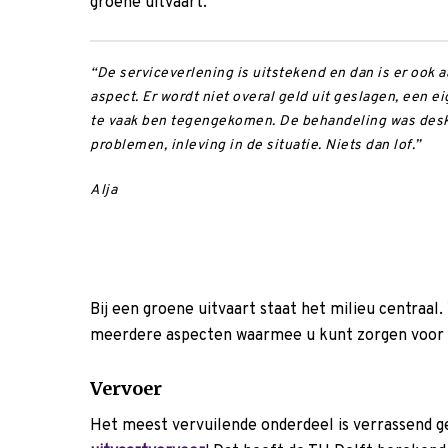
groene uitvaart.
“De serviceverlening is uitstekend en dan is er ook a
aspect. Er wordt niet overal geld uit geslagen, een e
te vaak ben tegengekomen. De behandeling was desku
problemen, inleving in de situatie. Niets dan lof.”
Alja
Bij een groene uitvaart staat het milieu centraa
meerdere aspecten waarmee u kunt zorgen voor 
Vervoer
Het meest vervuilende onderdeel is verrassend 