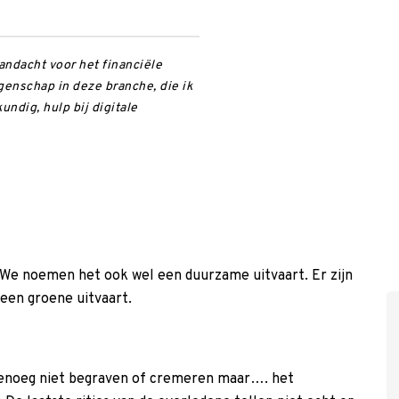
andacht voor het financiële
igenschap in deze branche, die ik
ndig, hulp bij digitale
l. We noemen het ook wel een duurzame uitvaart. Er zijn
een groene uitvaart.
genoeg niet begraven of cremeren maar…. het