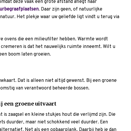
mdat deze vaak een grote afstand aflegt naar
urbegraafplaatsen
. Daar zijn geen, of natuurlijke
natuur. Het plekje waar uw geliefde ligt vindt u terug via
re ovens die een milieufilter hebben. Warmte wordt
cremeren is dat het nauwelijks ruimte inneemt. Wilt u
 een boom laten groeien.
wkaart. Dat is alleen niet altijd gewenst. Bij een groene
afkomstig van verantwoord beheerde bossen.
j een groene uitvaart
 is zaagsel en kleine stukjes hout die verlijmd zijn. Die
iets duurder, maar niet schokkend veel duurder. Een
alternatief. Net als een opbaarplank. Daarbij heb je dan