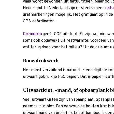
vaak wordt gewonnen uit natuursteen. Maar ook o
Nederland. In Nederland zijn er steeds meer
natu
grafmarkeringen mogelijk. Het graf gaat op in de 
GPS-coördinaten.
Cremeren
geeft CO2 uitstoot. Er zijn wel nieuwe
soms ook opgewekt uit restwarmte. Voordeel van 
wat terug doen voor het milieu? Uit de as kunt u
Rouwdrukwerk
Het minst vervuilend is natuurlijk een digitale rou
uitvaart gebruik je FSC papier. Dat is papier is 
Uitvaartkist, -mand, of opbaarplank bi
Veel uitvaartkisten zijn van spaanplaat. Spaanplaat
neemt u dus niet. Een eenvoudige houten kist is 
uitvaartmand van pitriet, rotan of bamboe is een 