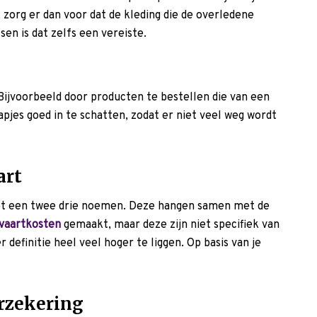
, zorg er dan voor dat de kleding die de overledene
en is dat zelfs een vereiste.
Bijvoorbeeld door producten te bestellen die van een
pjes goed in te schatten, zodat er niet veel weg wordt
art
iet een twee drie noemen. Deze hangen samen met de
tvaartkosten
gemaakt, maar deze zijn niet specifiek van
definitie heel veel hoger te liggen. Op basis van je
rzekering