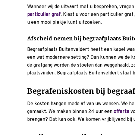
Wanneer wij de uitvaart met u bespreken, vragen
particulier graf
. Kiest u voor een particulier gra
u een mooi plekje kunt uitzoeken.
Afscheid nemen bij begraafplaats Buit
Begraafplaats Buitenveldert heeft een kapel waa
een wat modernere setting? Dan kunnen we de ko
de grafgang worden de stoelen dan weggehaald, z
plaatsvinden. Begraafplaats Buitenveldert staat 
Begrafeniskosten bij begraaf
De kosten hangen mede af van uw wensen. We he
gemaakt. We maken binnen 24 uur een
offerte
vo
brengen? Dat kan ook. We komen vrijblijvend bij u