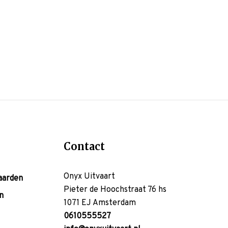
Contact
Onyx Uitvaart
aarden
Pieter de Hoochstraat 76 hs
n
1071 EJ Amsterdam
0610555527