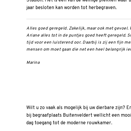
Stadion. Het is een van de weinige plekken waar b
jaar besloten kan worden tot herbegraven.
Alles goed geregeld. Zakelijk, maar ook met gevoel. 
Ariane alles tot in de puntjes goed heeft geregeld. Sne
tijd voor een luisterend oor. Daarbij is zij een fijn 
mensen om moet gaan die net een heel belangrijk iem
Marina
Wilt u zo vaak als mogelijk bij uw dierbare zijn?
bij begraafplaats Buitenveldert wellicht een mooi
dag toegang tot de moderne rouwkamer.