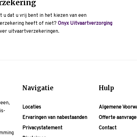
rzekering
 u dat u vrij bent in het kiezen van een
erzekering heeft of niet?
Onyx Uitvaartverzorging
ver uitvaartverzekeringen.
Navigatie
Hulp
veen,
Locaties
Algemene Voorw
is-
Ervaringen van nabestaanden
Offerte aanvrage
Privacystatement
Contact
temming