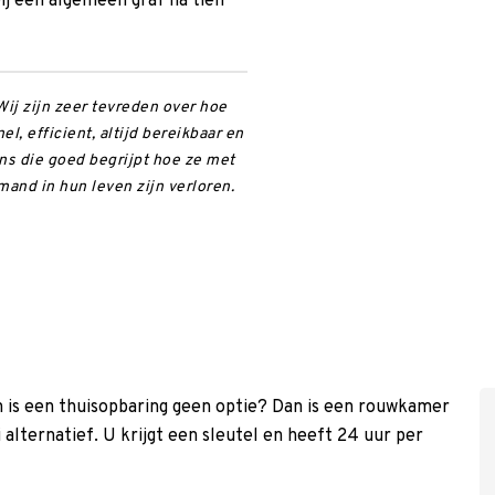
ij een algemeen graf na tien
Wij zijn zeer tevreden over hoe
l, efficient, altijd bereikbaar en
mens die goed begrijpt hoe ze met
and in hun leven zijn verloren.
 En is een thuisopbaring geen optie? Dan is een rouwkamer
 alternatief. U krijgt een sleutel en heeft 24 uur per