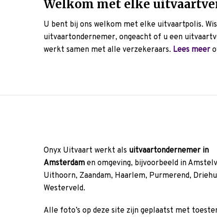
Welkom met elke uitvaartve
U bent bij ons welkom met elke uitvaartpolis. Wist
uitvaartondernemer, ongeacht of u een uitvaartv
werkt samen met alle verzekeraars.
Lees meer
o
Onyx Uitvaart werkt als
uitvaartondernemer in
Amsterdam
en omgeving, bijvoorbeeld in Amstel
Uithoorn, Zaandam, Haarlem, Purmerend, Driehu
Westerveld.
Alle foto’s op deze site zijn geplaatst met toes