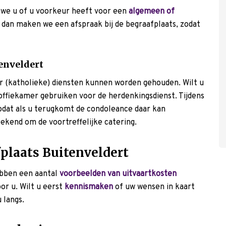
 we u of u voorkeur heeft voor een
algemeen of
f, dan maken we een afspraak bij de begraafplaats, zodat
enveldert
r (katholieke) diensten kunnen worden gehouden. Wilt u
ffiekamer gebruiken voor de herdenkingsdienst. Tijdens
odat als u terugkomt de condoleance daar kan
bekend om de voortreffelijke catering.
plaats Buitenveldert
bben een aantal
voorbeelden van uitvaartkosten
or u. Wilt u eerst
kennismaken
of uw wensen in kaart
 langs.