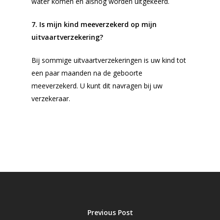
water komen en alsnog worden uitgekeerd.
7. Is mijn kind meeverzekerd op mijn
uitvaartverzekering?
Bij sommige uitvaartverzekeringen is uw kind tot
een paar maanden na de geboorte
meeverzekerd. U kunt dit navragen bij uw
verzekeraar.
Previous Post