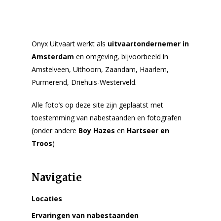
Onyx Uitvaart werkt als
uitvaartondernemer in
Amsterdam
en omgeving, bijvoorbeeld in
Amstelveen, Uithoorn, Zaandam, Haarlem,
Purmerend, Driehuis-Westerveld.
Alle foto’s op deze site zijn geplaatst met
toestemming van nabestaanden en fotografen
(onder andere
Boy Hazes
en
Hartseer en
Troos
)
Navigatie
Locaties
Ervaringen van nabestaanden