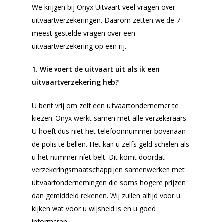
grafmonument
We krijgen bij Onyx Uitvaart veel vragen over
uitvaartverzekeringen. Daarom zetten we de 7
meest gestelde vragen over een
Meer weten over:
Uitvaartkosten
uitvaartverzekering op een rij.
Uitvaartverzekering
Uitvaartlocatie
Groene
uitvaart
1. Wie voert de uitvaart uit als ik een
uitvaartverzekering heb?
U bent vrij om zelf een uitvaartondernemer te
kiezen. Onyx werkt samen met alle verzekeraars.
U hoeft dus niet het telefoonnummer bovenaan
de polis te bellen. Het kan u zelfs geld schelen als
u het nummer níet belt. Dit komt doordat
verzekeringsmaatschappijen samenwerken met
uitvaartondernemingen die soms hogere prijzen
dan gemiddeld rekenen. Wij zullen altijd voor u
kijken wat voor u wijsheid is en u goed
informeren.