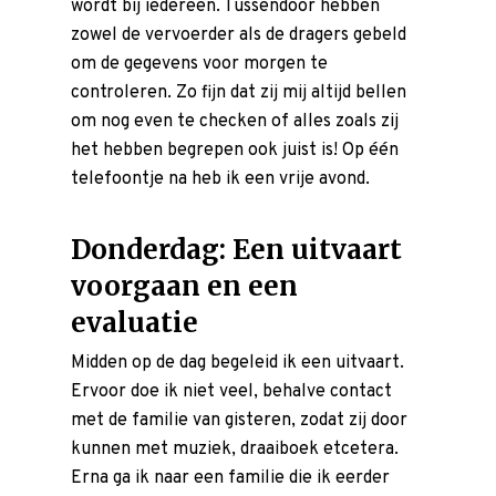
wordt bij iedereen. Tussendoor hebben
Contact
zowel de vervoerder als de dragers gebeld
Offerte aanvragen
om de gegevens voor morgen te
controleren. Zo fijn dat zij mij altijd bellen
om nog even te checken of alles zoals zij
het hebben begrepen ook juist is! Op één
telefoontje na heb ik een vrije avond.
Donderdag: Een uitvaart
voorgaan en een
evaluatie
Midden op de dag begeleid ik een
uitvaart
.
Ervoor doe ik niet veel, behalve contact
met de familie van gisteren, zodat zij door
kunnen met muziek, draaiboek etcetera.
Erna ga ik naar een familie die ik eerder