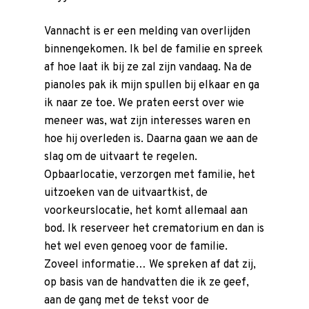
Vannacht is er een melding van overlijden
binnengekomen. Ik bel de familie en spreek
af hoe laat ik bij ze zal zijn vandaag. Na de
pianoles pak ik mijn spullen bij elkaar en ga
ik naar ze toe. We praten eerst over wie
meneer was, wat zijn interesses waren en
hoe hij overleden is. Daarna gaan we aan de
slag om de
uitvaart te regelen
.
Opbaarlocatie, verzorgen met familie, het
Voor de uitvaart
uitzoeken van de uitvaartkist, de
voorkeurslocatie, het komt allemaal aan
Nu alvast doen
bod. Ik reserveer het crematorium en dan is
Voorgesprek
het wel even genoeg voor de familie.
Wensenboekje
Zoveel informatie… We spreken af dat zij,
op basis van de handvatten die ik ze geef,
Uitvaart regelen
aan de gang met de tekst voor de