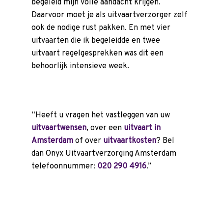
begeleid mijn volle aandacht krijgen.
Daarvoor moet je als
uitvaartverzorger
zelf
ook de nodige rust pakken. En met vier
uitvaarten die ik begeleidde en twee
uitvaart regelgesprekken was dit een
behoorlijk intensieve week.
“Heeft u vragen het vastleggen van uw
uitvaartwensen
, over een
uitvaart in
Amsterdam
of over
uitvaartkosten
? Bel
dan Onyx Uitvaartverzorging Amsterdam
telefoonnummer:
020 290 4916
.”