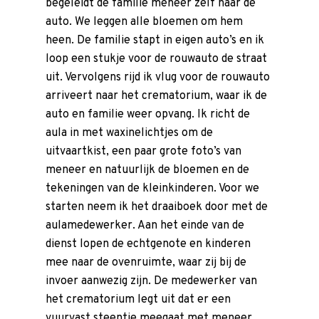
begeleidt de familie meneer zelf naar de
auto. We leggen alle bloemen om hem
heen. De familie stapt in eigen auto’s en ik
loop een stukje voor de rouwauto de straat
uit. Vervolgens rijd ik vlug voor de rouwauto
arriveert naar het crematorium, waar ik de
auto en familie weer opvang. Ik richt de
aula in met waxinelichtjes om de
uitvaartkist, een paar grote foto’s van
meneer en natuurlijk de bloemen en de
tekeningen van de kleinkinderen. Voor we
starten neem ik het draaiboek door met de
aulamedewerker. Aan het einde van de
dienst lopen de echtgenote en kinderen
mee naar de ovenruimte, waar zij bij de
invoer aanwezig zijn. De medewerker van
het crematorium legt uit dat er een
vuurvast steentje meegaat met meneer,