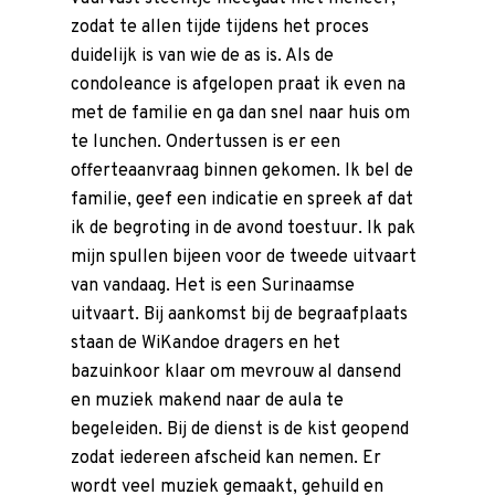
zodat te allen tijde tijdens het proces
duidelijk is van wie de as is. Als de
condoleance is afgelopen praat ik even na
met de familie en ga dan snel naar huis om
te lunchen. Ondertussen is er een
offerteaanvraag binnen gekomen. Ik bel de
familie, geef een indicatie en spreek af dat
ik de begroting in de avond toestuur. Ik pak
mijn spullen bijeen voor de tweede uitvaart
van vandaag. Het is een Surinaamse
uitvaart
. Bij aankomst bij de begraafplaats
staan de WiKandoe dragers en het
bazuinkoor klaar om mevrouw al dansend
en muziek makend naar de aula te
begeleiden. Bij de dienst is de kist geopend
zodat iedereen afscheid kan nemen. Er
wordt veel muziek gemaakt, gehuild en